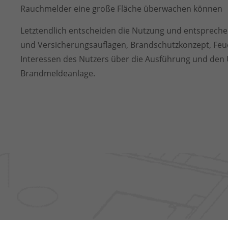
Rauchmelder eine große Fläche überwachen können
Letztendlich entscheiden die Nutzung und entsprech
und Versicherungsauflagen, Brandschutzkonzept, Feu
Interessen des Nutzers über die Ausführung und den
Brandmeldeanlage.