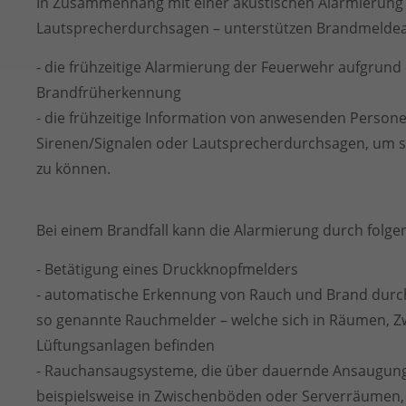
In Zusammenhang mit einer akustischen Alarmierung 
Lautsprecherdurchsagen – unterstützen Brandmeldea
- die frühzeitige Alarmierung der Feuerwehr aufgrund
Brandfrüherkennung
- die frühzeitige Information von anwesenden Person
Sirenen/Signalen oder Lautsprecherdurchsagen, um so
zu können.
Bei einem Brandfall kann die Alarmierung durch folge
- Betätigung eines Druckknopfmelders
- automatische Erkennung von Rauch und Brand durc
so genannte Rauchmelder – welche sich in Räumen, 
Lüftungsanlagen befinden
- Rauchansaugsysteme, die über dauernde Ansaugung
beispielsweise in Zwischenböden oder Serverräumen, 