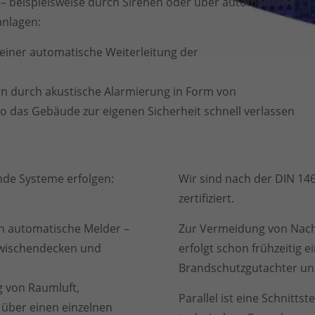
– beispielsweise durch Sirenen oder über automatische
nlagen:
 einer automatische Weiterleitung der
en durch akustische Alarmierung in Form von
 das Gebäude zur eigenen Sicherheit schnell verlassen
nde Systeme erfolgen:
Wir sind nach der DIN 14
zertifiziert.
h automatische Melder –
Zur Vermeidung von Nach
Zwischendecken und
erfolgt schon frühzeitig
Brandschutzgutachter un
 von Raumluft,
Parallel ist eine Schnitt
über einen einzelnen